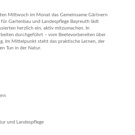
etzten Mittwoch im Monat das Gemeinsame Gärtnern
d für Gartenbau und Landespflege Bayreuth lädt
ierten herzlich ein, aktiv mitzumachen. In
beiten durchgeführt – vom Beetevorbereiten über
. Im Mittelpunkt steht das praktische Lernen, der
n Tun in der Natur.
ern
tur und Landespflege