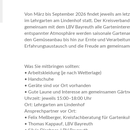
Von März bis September 2026 findet jeweils am l
im Lehrgarten am Lindenhof statt. Der Kreisverban
gemeinsam mit dem LBV Bayreuth alle Garteninteress
entspannter Atmosphäre werden saisonale Gartenar
den Gemüseanbau bis hin zur Ernte und Verarbeitung
Erfahrungsaustausch und die Freude am gemeinsame
Was Sie mitbringen sollten:
• Arbeitskleidung (je nach Wetterlage)
• Handschuhe
• Geräte sind vor Ort vorhanden
• Gute Laune und Interesse am gemeinsamen Gärtn
Uhrzeit: jeweils 15:00–18:00 Uhr
Ort: Lehrgarten am Lindenhof
Ansprechpartner vor Ort:
• Felix Meßberger, Kreisfachberatung für Gartenkul
• Thomas Kappauf, LBV Bayreuth