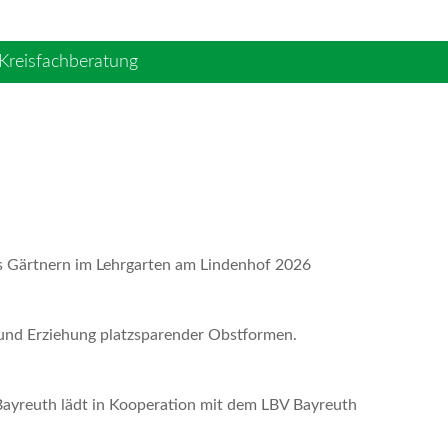
Kreisfachberatung
Gärtnern im Lehrgarten am Lindenhof 2026
 und Erziehung platzsparender Obstformen.
Bayreuth lädt in Kooperation mit dem LBV Bayreuth