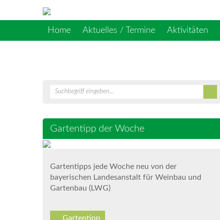
Home
Aktuelles / Termine
Aktivitäten
Gartentipp der Woche
Gartentipps jede Woche neu von der
bayerischen Landesanstalt für Weinbau und
Gartenbau (LWG)
Gartentipp