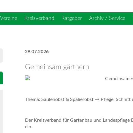
Vereine
Kreisverband
Ratgeber
Archiv / Service
29.07.2026
Gemeinsam gärtnern
Gemeinsames 
Thema: Säulenobst & Spalierobst → Pflege, Schnitt
Der Kreisverband für Gartenbau und Landespflege 
ein.